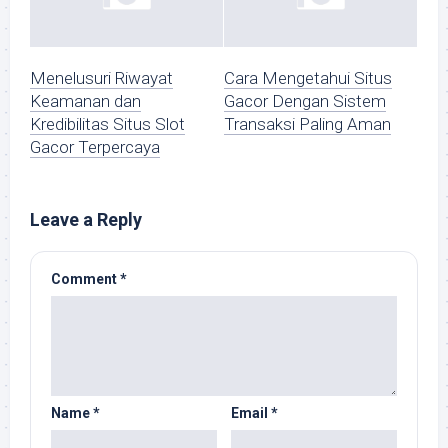
Menelusuri Riwayat
Cara Mengetahui Situs
Keamanan dan
Gacor Dengan Sistem
Kredibilitas Situs Slot
Transaksi Paling Aman
Gacor Terpercaya
Leave a Reply
Comment
*
Name
*
Email
*