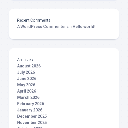
Recent Comments
A WordPress Commenter
on
Hello world!
Archives
August 2026
July 2026
June 2026
May 2026
April 2026
March 2026
February 2026
January 2026
December 2025
November 2025