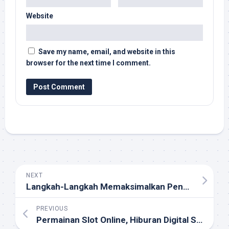
Website
Save my name, email, and website in this
browser for the next time I comment.
NEXT
Langkah-Langkah Memaksimalkan Penghasilan dari Situs Gacor
PREVIOUS
Permainan Slot Online, Hiburan Digital Seru yang Makin Digemari Banyak Orang