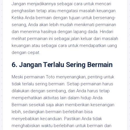
Jangan menjadikannya sebagai cara untuk mencari
penghasilan tetap atau mengatasi masalah keuangan.
Ketika Anda bermain dengan tujuan untuk bersenang-
senang, Anda akan lebih mudah menikmati permainan
dan menerima hasilnya dengan lapang dada. Hindari
melihat permainan ini sebagai jalan keluar dari masalah
keuangan atau sebagai cara untuk mendapatkan uang
dengan cepat.
6. Jangan Terlalu Sering Bermain
Meski permainan Toto menyenangkan, penting untuk
tidak terlalu sering bermain. Setiap permainan harus
dilakukan dengan seimbang, dan Anda harus tetap
memperhatikan aktivitas lain dalam hidup Anda.
Bermain sesekali saja akan memberikan kesenangan
lebih, sedangkan bermain berlebihan bisa
menyebabkan kecanduan. Pastikan Anda tidak
menghabiskan waktu berlebihan untuk bermain dan