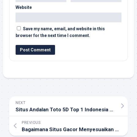
Website
Save my name, email, and website in this
browser for the next time I comment.
NEXT
Situs Andalan Toto 5D Top 1 Indonesia untuk Pengalaman Optimal
PREVIOUS
Bagaimana Situs Gacor Menyesuaikan Diri dengan Perkembangan Industri Judi Online