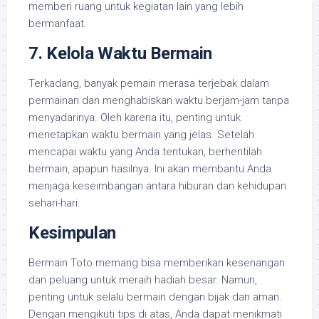
memberi ruang untuk kegiatan lain yang lebih
bermanfaat.
7. Kelola Waktu Bermain
Terkadang, banyak pemain merasa terjebak dalam
permainan dan menghabiskan waktu berjam-jam tanpa
menyadarinya. Oleh karena itu, penting untuk
menetapkan waktu bermain yang jelas. Setelah
mencapai waktu yang Anda tentukan, berhentilah
bermain, apapun hasilnya. Ini akan membantu Anda
menjaga keseimbangan antara hiburan dan kehidupan
sehari-hari.
Kesimpulan
Bermain Toto memang bisa memberikan kesenangan
dan peluang untuk meraih hadiah besar. Namun,
penting untuk selalu bermain dengan bijak dan aman.
Dengan mengikuti tips di atas, Anda dapat menikmati