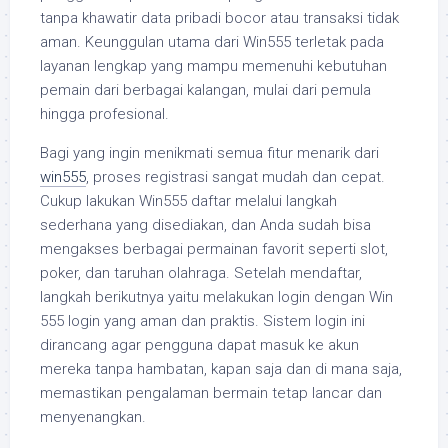
tanpa khawatir data pribadi bocor atau transaksi tidak
aman. Keunggulan utama dari Win555 terletak pada
layanan lengkap yang mampu memenuhi kebutuhan
pemain dari berbagai kalangan, mulai dari pemula
hingga profesional.
Bagi yang ingin menikmati semua fitur menarik dari
win555
, proses registrasi sangat mudah dan cepat.
Cukup lakukan Win555 daftar melalui langkah
sederhana yang disediakan, dan Anda sudah bisa
mengakses berbagai permainan favorit seperti slot,
poker, dan taruhan olahraga. Setelah mendaftar,
langkah berikutnya yaitu melakukan login dengan Win
555 login yang aman dan praktis. Sistem login ini
dirancang agar pengguna dapat masuk ke akun
mereka tanpa hambatan, kapan saja dan di mana saja,
memastikan pengalaman bermain tetap lancar dan
menyenangkan.