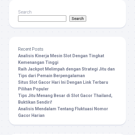
Search
Search
Recent Posts
Analisis Kinerja Mesin Slot Dengan Tingkat
Kemenangan Tinggi
Raih Jackpot Melimpah dengan Strategi Jitu dan
Tips dari Pemain Berpengalaman
Situs Slot Gacor Hari Ini Dengan Link Terbaru
Pilihan Populer
Tips Jitu Menang Besar di Slot Gacor Thailand,
Buktikan Sendiri!
Analisis Mendalam Tentang Fluktuasi Nomor
Gacor Harian