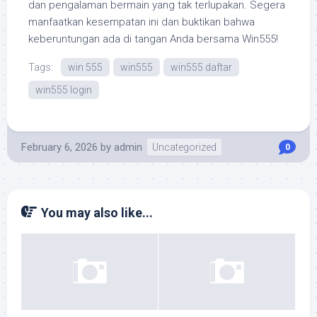
dan pengalaman bermain yang tak terlupakan. Segera
manfaatkan kesempatan ini dan buktikan bahwa
keberuntungan ada di tangan Anda bersama Win555!
Tags:
win 555
win555
win555 daftar
win555 login
February 6, 2026
by
admin
Uncategorized
0
You may also like...