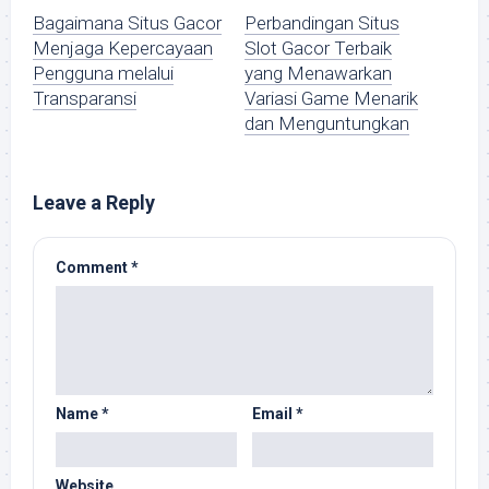
Bagaimana Situs Gacor
Perbandingan Situs
Menjaga Kepercayaan
Slot Gacor Terbaik
Pengguna melalui
yang Menawarkan
Transparansi
Variasi Game Menarik
dan Menguntungkan
Leave a Reply
Comment
*
Name
*
Email
*
Website