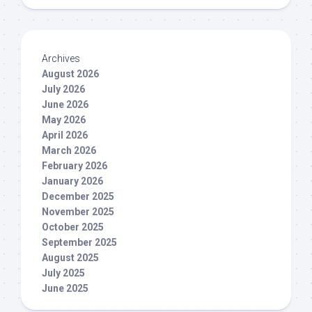
Archives
August 2026
July 2026
June 2026
May 2026
April 2026
March 2026
February 2026
January 2026
December 2025
November 2025
October 2025
September 2025
August 2025
July 2025
June 2025