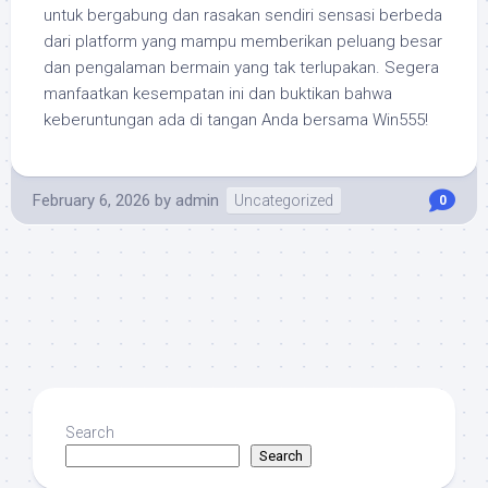
untuk bergabung dan rasakan sendiri sensasi berbeda
dari platform yang mampu memberikan peluang besar
dan pengalaman bermain yang tak terlupakan. Segera
manfaatkan kesempatan ini dan buktikan bahwa
keberuntungan ada di tangan Anda bersama Win555!
February 6, 2026
by
admin
Uncategorized
0
Search
Search