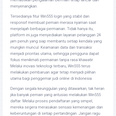
memastikan pengalaman bermain tetap lancar dan
menyenangkan.
Tersedianya fitur Win555 login yang stabil dan
responsif membuat pemain merasa nyaman saat
menjelajah berbagai permainan. Tidak hanya itu,
platform ini juga menyediakan layanan pelanggan 24
jam penuh yang siap membantu setiap kendala yang
mungkin muncul. Keamanan data dan transaksi
menjadi prioritas utama, sehingga pengguna dapat
fokus menikmati permainan tanpa rasa khawatir.
Melalui inovasi teknologi terbaru, Win555 terus
melakukan pembaruan agar tetap menjadi pilihan
utama bagi penggemar judi online di Indonesia.
Dengan segala keunggulan yang ditawarkan, tak heran
jika banyak pemain yang antusias melakukan Win555
daftar. Melalui proses pendaftaran yang simpel,
mereka segera merasakan sensasi kemenangan dan
keberuntungan di setiap pertandingan. Jangan ragu