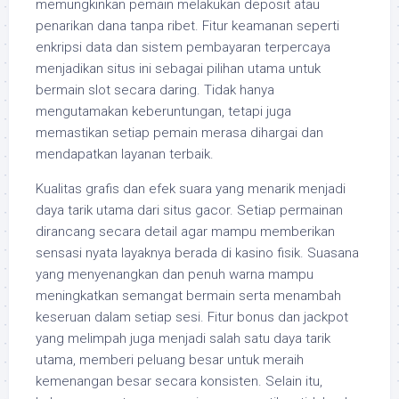
memungkinkan pemain melakukan deposit atau
penarikan dana tanpa ribet. Fitur keamanan seperti
enkripsi data dan sistem pembayaran terpercaya
menjadikan situs ini sebagai pilihan utama untuk
bermain slot secara daring. Tidak hanya
mengutamakan keberuntungan, tetapi juga
memastikan setiap pemain merasa dihargai dan
mendapatkan layanan terbaik.
Kualitas grafis dan efek suara yang menarik menjadi
daya tarik utama dari situs gacor. Setiap permainan
dirancang secara detail agar mampu memberikan
sensasi nyata layaknya berada di kasino fisik. Suasana
yang menyenangkan dan penuh warna mampu
meningkatkan semangat bermain serta menambah
keseruan dalam setiap sesi. Fitur bonus dan jackpot
yang melimpah juga menjadi salah satu daya tarik
utama, memberi peluang besar untuk meraih
kemenangan besar secara konsisten. Selain itu,