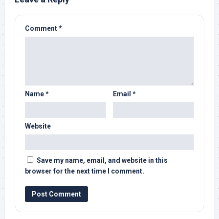
Comment
*
Name
*
Email
*
Website
Save my name, email, and website in this
browser for the next time I comment.