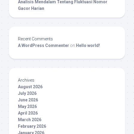
Analisis Mendalam Tentang Fluktuasi Nomor
Gacor Harian
Recent Comments
A WordPress Commenter
on
Hello world!
Archives
August 2026
July 2026
June 2026
May 2026
April 2026
March 2026
February 2026
January 2026