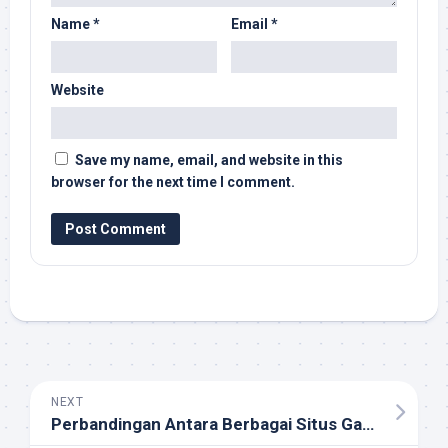
Name
*
Email
*
Website
Save my name, email, and website in this
browser for the next time I comment.
NEXT
Perbandingan Antara Berbagai Situs Gacor yang Sedang Tren Saat Ini