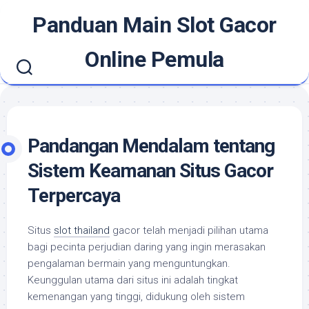
Skip
Panduan Main Slot Gacor
to
content
Online Pemula
Pandangan Mendalam tentang
Sistem Keamanan Situs Gacor
Terpercaya
Situs
slot thailand
gacor telah menjadi pilihan utama
bagi pecinta perjudian daring yang ingin merasakan
pengalaman bermain yang menguntungkan.
Keunggulan utama dari situs ini adalah tingkat
kemenangan yang tinggi, didukung oleh sistem