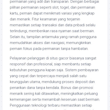
permainan yang adil dan transparan. Dengan berbagai
pilihan permainan seperti slot, togel, dan permainan
kartu, pemain dapat menikmati variasi yang lengkap
dan menarik. Fitur keamanan yang terjamin
memastikan setiap transaksi dan data pribadi selalu
terlindungi, memberikan rasa nyaman saat bermain.
Selain itu, tampilan antarmuka yang ramah pengguna
memudahkan akses dan navigasi, memungkinkan
pemain fokus pada permainan tanpa hambatan.
Pelayanan pelanggan di situs gacor biasanya sangat
responsif dan profesional, siap membantu setiap
kebutuhan pengguna kapan saja. Sistem pembayaran
yang cepat dan terpercaya menjadi salah satu
keunggulan utama, mendukung proses deposit dan
penarikan dana tanpa kendala. Bonus dan promosi
menarik sering kali ditawarkan, meningkatkan peluang
kemenangan serta menambah keseruan saat bermain.
Penggunaan teknologi terbaru memastikan setiap