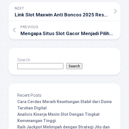
NEXT
Link Slot Maxwin Anti Boncos 2025 Resmi
PREVIOUS
Mengapa Situs Slot Gacor Menjadi Pilihan Utama Pecinta Slot Online
Search
Search
Recent Posts
Cara Cerdas Meraih Keuntungan Stabil dari Dunia
Taruhan Digital
Analisis Kinerja Mesin Slot Dengan Tingkat
Kemenangan Tinggi
Raih Jackpot Melimpah dengan Strategi Jitu dan