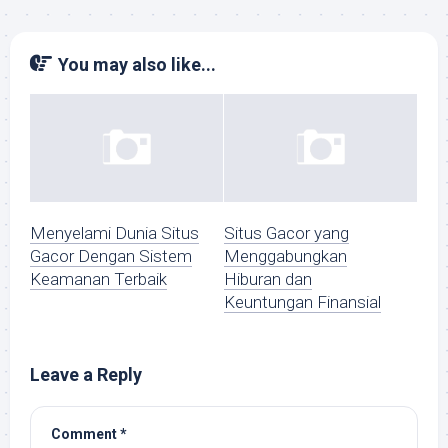
You may also like...
Menyelami Dunia Situs
Situs Gacor yang
Gacor Dengan Sistem
Menggabungkan
Keamanan Terbaik
Hiburan dan
Keuntungan Finansial
Leave a Reply
Comment
*