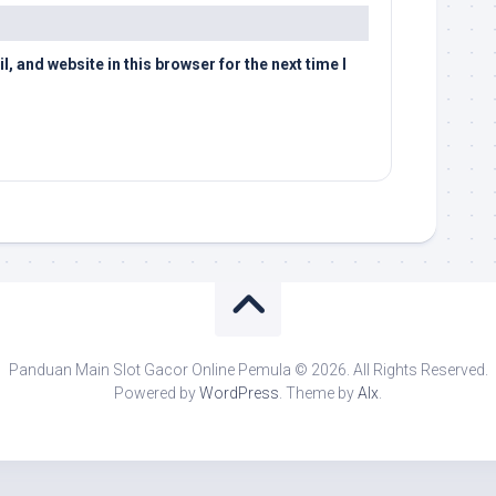
 and website in this browser for the next time I
Panduan Main Slot Gacor Online Pemula © 2026. All Rights Reserved.
Powered by
WordPress
. Theme by
Alx
.