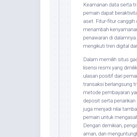
Keamanan data serta tra
pemain dapat beraktivi
aset. Fitur-fitur canggi
menambah kenyamanan p
penawaran di dalamnya.
mengikuti tren digital 
Dalam memilih situs ga
lisensi resmi yang dimil
ulasan positif dari pem
transaksi berlangsung tr
metode pembayaran ya
deposit serta penarika
juga menjadi nilai tamb
pemain untuk mengasah
Dengan demikian, penga
aman, dan menguntung