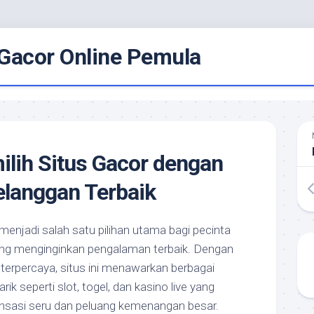
Gacor Online Pemula
ilih Situs Gacor dengan
elanggan Terbaik
menjadi salah satu pilihan utama bagi pecinta
yang menginginkan pengalaman terbaik. Dengan
terpercaya, situs ini menawarkan berbagai
 seperti slot, togel, dan kasino live yang
asi seru dan peluang kemenangan besar.