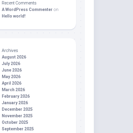
Recent Comments
A WordPress Commenter
on
Hello world!
Archives
August 2026
July 2026
June 2026
May 2026
April 2026
March 2026
February 2026
January 2026
December 2025
November 2025
October 2025
September 2025