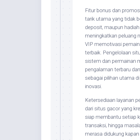
Fitur bonus dan promosi
tarik utama yang tidak 
deposit, maupun hadia
meningkatkan peluang me
VIP memotivasi pemain 
terbaik. Pengelolaan sit
sistem dan permainan
pengalaman terbaru dan 
sebagai pilihan utama di
inovasi.
Ketersediaan layanan p
dari situs gacor yang k
siap membantu setiap ke
transaksi, hingga masal
merasa didukung kapan 