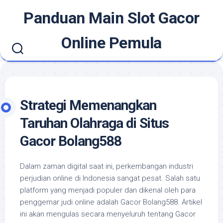
Skip
Panduan Main Slot Gacor
to
content
Online Pemula
Strategi Memenangkan
Taruhan Olahraga di Situs
Gacor Bolang588
Dalam zaman digital saat ini, perkembangan industri
perjudian online di Indonesia sangat pesat. Salah satu
platform yang menjadi populer dan dikenal oleh para
penggemar judi online adalah Gacor Bolang588. Artikel
ini akan mengulas secara menyeluruh tentang Gacor