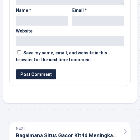
Name
*
Email
*
Website
Save my name, email, and website in this
browser for the next time I comment.
NEXT
Bagaimana Situs Gacor Kit4d Meningkatkan Pengalaman Pengguna dengan Teknologi Canggih