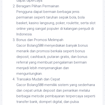
dapat dipercaya.
Beragam Pilihan Permainan
Pengguna dapat bermain berbagai jenis
permainan seperti taruhan sepak bola, bola
basket, kasino langsung, poker, roulette, serta slot
online yang sangat populer di kalangan penjudi di
Indonesia.
Bonus dan Promosi Melimpah
Gacor Bolang588 menyediakan banyak bonus
menarik dan promosi berkala seperti bonus
deposit, cashback, putaran gratis, dan bonus
referral yang membuat pengalaman bermain
menjadi lebih menyenangkan dan
menguntungkan.
Transaksi Mudah dan Cepat
Gacor Bolang588 memiliki sistem yang sederhana
dan cepat untuk deposit dan penarikan melalui
berbagai metode pembayaran terpercaya seperti
transfer bank, dompet digital, dan pulsa.