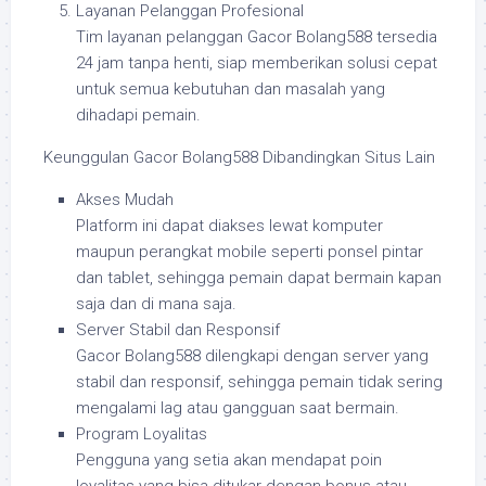
Layanan Pelanggan Profesional
Tim layanan pelanggan Gacor Bolang588 tersedia
24 jam tanpa henti, siap memberikan solusi cepat
untuk semua kebutuhan dan masalah yang
dihadapi pemain.
Keunggulan Gacor Bolang588 Dibandingkan Situs Lain
Akses Mudah
Platform ini dapat diakses lewat komputer
maupun perangkat mobile seperti ponsel pintar
dan tablet, sehingga pemain dapat bermain kapan
saja dan di mana saja.
Server Stabil dan Responsif
Gacor Bolang588 dilengkapi dengan server yang
stabil dan responsif, sehingga pemain tidak sering
mengalami lag atau gangguan saat bermain.
Program Loyalitas
Pengguna yang setia akan mendapat poin