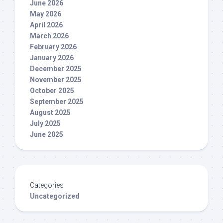
June 2026
May 2026
April 2026
March 2026
February 2026
January 2026
December 2025
November 2025
October 2025
September 2025
August 2025
July 2025
June 2025
Categories
Uncategorized