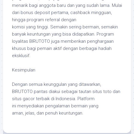
menarik bagi anggota baru dan yang sudah lama. Mulai
dari bonus deposit pertama, cashback mingguan,
hingga program referral dengan
komisi yang tinggi. Semakin sering bermain, semakin
banyak keuntungan yang bisa didapatkan. Program
loyalitas BIRUTOTO juga memberikan penghargaan
khusus bagi pemain aktif dengan berbagai hadiah
eksklusif.
Kesimpulan
Dengan semua keunggulan yang ditawarkan,
BIRUTOTO pantas diakui sebagai tautan situs toto dan
situs gacor terbaik di Indonesia. Platform
ini menyediakan pengalaman bermain yang
aman, jelas, dan penuh keuntungan.