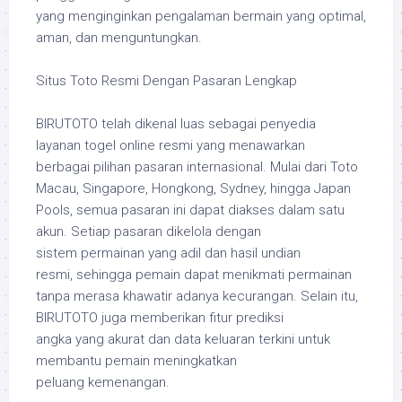
yang menginginkan pengalaman bermain yang optimal,
aman, dan menguntungkan.
Situs Toto Resmi Dengan Pasaran Lengkap
BIRUTOTO telah dikenal luas sebagai penyedia
layanan togel online resmi yang menawarkan
berbagai pilihan pasaran internasional. Mulai dari Toto
Macau, Singapore, Hongkong, Sydney, hingga Japan
Pools, semua pasaran ini dapat diakses dalam satu
akun. Setiap pasaran dikelola dengan
sistem permainan yang adil dan hasil undian
resmi, sehingga pemain dapat menikmati permainan
tanpa merasa khawatir adanya kecurangan. Selain itu,
BIRUTOTO juga memberikan fitur prediksi
angka yang akurat dan data keluaran terkini untuk
membantu pemain meningkatkan
peluang kemenangan.