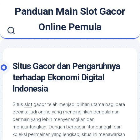
Skip
Panduan Main Slot Gacor
to
content
Online Pemula
Situs Gacor dan Pengaruhnya
terhadap Ekonomi Digital
Indonesia
Situs
slot
gacor telah menjadi pilihan utama bagi para
pecinta judi online yang menginginkan pengalaman
bermain yang lebih menyenangkan dan
menguntungkan. Dengan berbagai fitur canggih dan
koleksi permainan yang lengkap, situs ini menawarkan