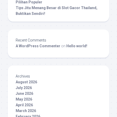
Pilihan Populer
Tips Jitu Menang Besar di Slot Gacor Thailand,
Buktikan Sendiri!
Recent Comments
A WordPress Commenter
on
Hello world!
Archives
August 2026
July 2026
June 2026
May 2026
April 2026
March 2026
February 2026