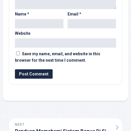
Name
*
Email
*
Website
Save my name, email, and website in this
browser for the next time I comment.
NEXT