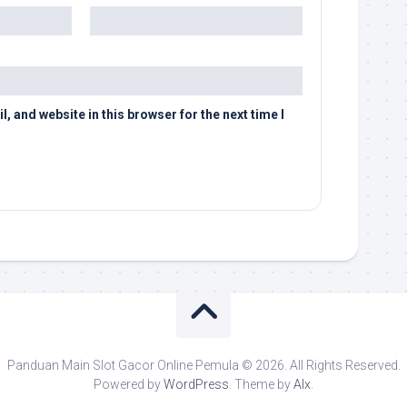
 and website in this browser for the next time I
Panduan Main Slot Gacor Online Pemula © 2026. All Rights Reserved.
Powered by
WordPress
. Theme by
Alx
.