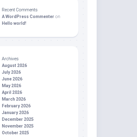
Recent Comments
A WordPress Commenter
on
Hello world!
Archives
August 2026
July 2026
June 2026
May 2026
April 2026
March 2026
February 2026
January 2026
December 2025
November 2025
October 2025