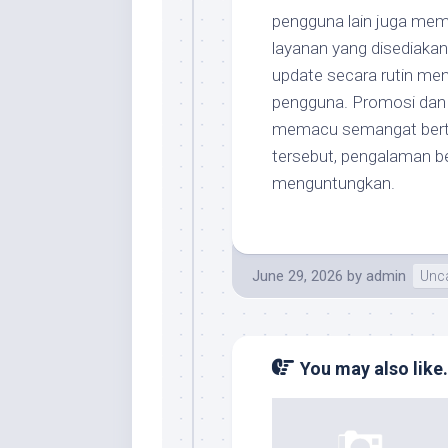
pengguna lain juga mem
layanan yang disediakan.
update secara rutin m
pengguna. Promosi dan 
memacu semangat bert
tersebut, pengalaman be
menguntungkan.
June 29, 2026
by
admin
Unca
You may also like.