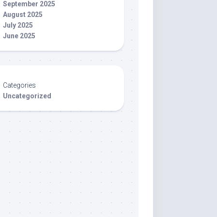
September 2025
August 2025
July 2025
June 2025
Categories
Uncategorized