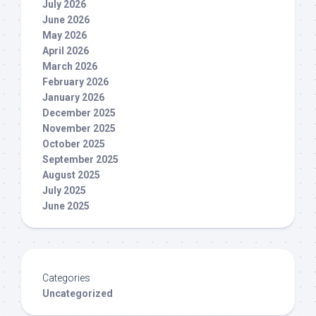
July 2026
June 2026
May 2026
April 2026
March 2026
February 2026
January 2026
December 2025
November 2025
October 2025
September 2025
August 2025
July 2025
June 2025
Categories
Uncategorized