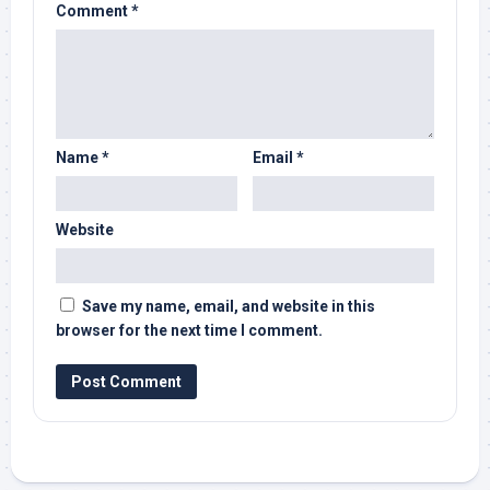
Comment
*
Name
*
Email
*
Website
Save my name, email, and website in this
browser for the next time I comment.