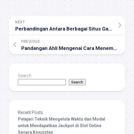
NEXT
Perbandingan Antara Berbagai Situs Gacor di Tahun Ini
PREVIOUS
Pandangan Ahli Mengenai Cara Menemukan Situs Gacor Paling Reputabel
Search
Search
Recent Posts
Pelajari Teknik Mengelola Waktu dan Modal
untuk Mendapatkan Jackpot di Slot Online
Secara Konsisten