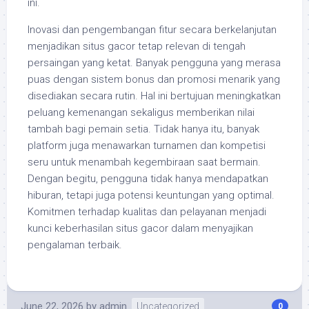
ini.
Inovasi dan pengembangan fitur secara berkelanjutan
menjadikan situs gacor tetap relevan di tengah
persaingan yang ketat. Banyak pengguna yang merasa
puas dengan sistem bonus dan promosi menarik yang
disediakan secara rutin. Hal ini bertujuan meningkatkan
peluang kemenangan sekaligus memberikan nilai
tambah bagi pemain setia. Tidak hanya itu, banyak
platform juga menawarkan turnamen dan kompetisi
seru untuk menambah kegembiraan saat bermain.
Dengan begitu, pengguna tidak hanya mendapatkan
hiburan, tetapi juga potensi keuntungan yang optimal.
Komitmen terhadap kualitas dan pelayanan menjadi
kunci keberhasilan situs gacor dalam menyajikan
pengalaman terbaik.
June 22, 2026
by
admin
Uncategorized
0