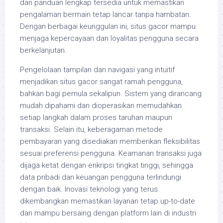
dan panduan lengkap tersedia untuk memastikan
pengalaman bermain tetap lancar tanpa hambatan.
Dengan berbagai keunggulan ini, situs gacor mampu
menjaga kepercayaan dan loyalitas pengguna secara
berkelanjutan.
Pengelolaan tampilan dan navigasi yang intuitif
menjadikan situs gacor sangat ramah pengguna,
bahkan bagi pemula sekalipun. Sistem yang dirancang
mudah dipahami dan dioperasikan memudahkan
setiap langkah dalam proses taruhan maupun
transaksi. Selain itu, keberagaman metode
pembayaran yang disediakan memberikan fleksibilitas
sesuai preferensi pengguna. Keamanan transaksi juga
dijaga ketat dengan enkripsi tingkat tinggi, sehingga
data pribadi dan keuangan pengguna terlindungi
dengan baik. Inovasi teknologi yang terus
dikembangkan memastikan layanan tetap up-to-date
dan mampu bersaing dengan platform lain di industri