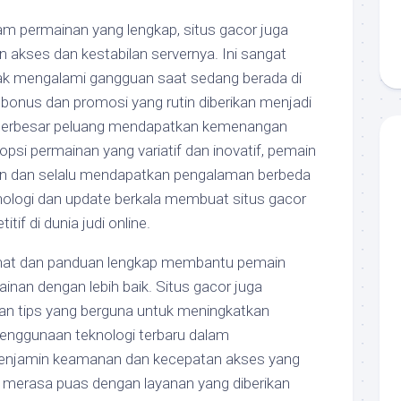
m permainan yang lengkap, situs gacor juga
n akses dan kestabilan servernya. Ini sangat
dak mengalami gangguan saat sedang berada di
 bonus dan promosi yang rutin diberikan menjadi
perbesar peluang mendapatkan kemenangan
opsi permainan yang variatif dan inovatif, pemain
an dan selalu mendapatkan pengalaman berbeda
knologi dan update berkala membuat situs gacor
tif di dunia judi online.
e chat dan panduan lengkap membantu pemain
nan dengan lebih baik. Situs gacor juga
dan tips yang berguna untuk meningkatkan
nggunaan teknologi terbaru dalam
njamin keamanan dan kecepatan akses yang
 merasa puas dengan layanan yang diberikan