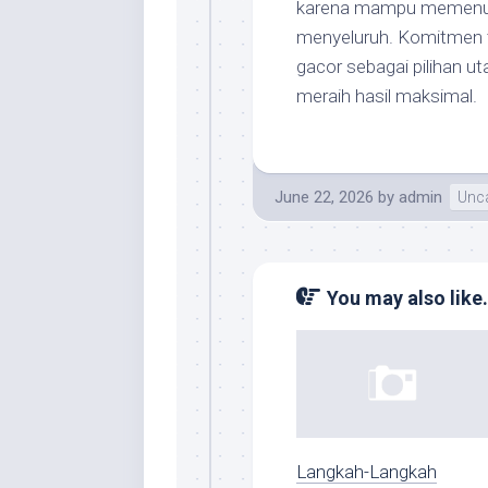
karena mampu memenuh
menyeluruh. Komitmen te
gacor sebagai pilihan ut
meraih hasil maksimal.
June 22, 2026
by
admin
Unca
You may also like.
Langkah-Langkah