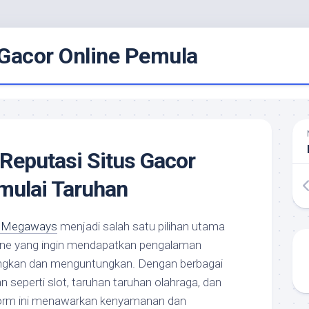
Gacor Online Pemula
 Reputasi Situs Gacor
ulai Taruhan
o Megaways
menjadi salah satu pilihan utama
line yang ingin mendapatkan pengalaman
gkan dan menguntungkan. Dengan berbagai
 seperti slot, taruhan taruhan olahraga, dan
form ini menawarkan kenyamanan dan