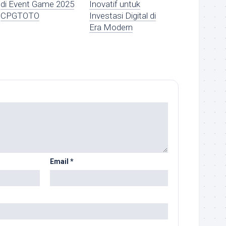
di Event Game 2025
Inovatif untuk
CPGTOTO
Investasi Digital di
Era Modern
Email
*