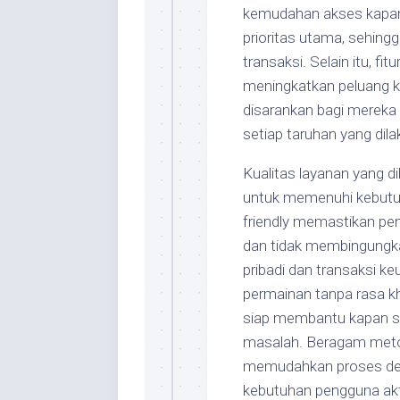
kemudahan akses kapan
prioritas utama, sehin
transaksi. Selain itu, fi
meningkatkan peluang 
disarankan bagi mereka 
setiap taruhan yang dila
Kualitas layanan yang di
untuk memenuhi kebutu
friendly memastikan pe
dan tidak membingungk
pribadi dan transaksi k
permainan tanpa rasa k
siap membantu kapan s
masalah. Beragam meto
memudahkan proses de
kebutuhan pengguna aktif