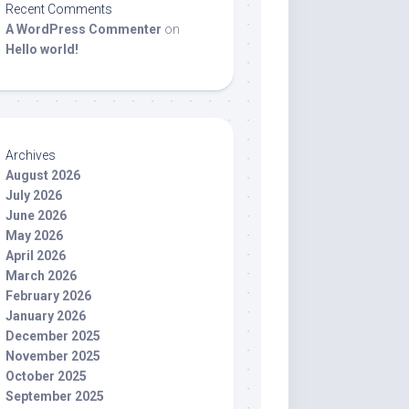
Recent Comments
A WordPress Commenter
on
Hello world!
Archives
August 2026
July 2026
June 2026
May 2026
April 2026
March 2026
February 2026
January 2026
December 2025
November 2025
October 2025
September 2025