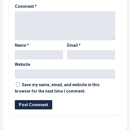
Comment
*
Name
*
Email
*
Website
Save my name, email, and website in this
browser for the next time I comment.