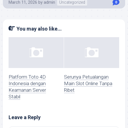
March 11, 2026
by
admin
Uncategorized
0
You may also like...
Platform Toto 4D
Serunya Petualangan
Indonesia dengan
Main Slot Online Tanpa
Keamanan Server
Ribet
Stabil
Leave a Reply