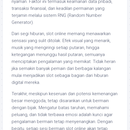
nyaman. Faktor ini termasuk keamanan data pribadi,
transaksi finansial, dan keadilan permainan yang
terjamin melalui sistem RNG (Random Number
Generator).
Dari segi hiburan, slot online memang menawarkan
sensasi yang sulit ditolak. Efek visual yang menarik,
musik yang mengiringi setiap putaran, hingga
ketegangan menunggu hasil putaran, semuanya
menciptakan pengalaman yang memikat. Tidak heran
jika semakin banyak pemain dari berbagai kalangan
mulai menjadikan slot sebagai bagian dari hiburan
digital mereka.
Terakhir, meskipun keseruan dan potensi kemenangan
besar menggoda, tetap disarankan untuk bermain
dengan bijak. Mengatur batas taruhan, memahami
peluang, dan tidak terbawa emosi adalah kunci agar
pengalaman bermain tetap menyenangkan. Dengan
begitu, setiap sesi bermain slot online akan tetap