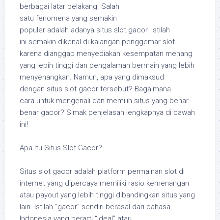
berbagai latar belakang. Salah
satu fenomena yang semakin
populer adalah adanya situs slot gacor. Istilah
ini semakin dikenal di kalangan penggemar slot
karena dianggap menyediakan kesempatan menang
yang lebih tinggi dan pengalaman bermain yang lebih
menyenangkan. Namun, apa yang dimaksud
dengan situs slot gacor tersebut? Bagaimana
cara untuk mengenali dan memilih situs yang benar-
benar gacor? Simak penjelasan lengkapnya di bawah
ini!
Apa Itu Situs Slot Gacor?
Situs slot gacor adalah platform permainan slot di
internet yang dipercaya memiliki rasio kemenangan
atau payout yang lebih tinggi dibandingkan situs yang
lain. Istilah “gacor” sendiri berasal dari bahasa
Indonesia yang berarti “ideal” atau