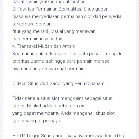
dapat meningkatkan modal taruhan.
3. Fasilitas Permainan Berkualitas: Situs gacor
biasanya menyediakan permainan slot dari penyedia
terkemuka dengan
fitur yang menarik, visual yang menawan,
dan permainan yang fair.
4. Transaksi Mudah dan Aman:
Keamanan dalam transaksi dan data pribadi menjadi
prioritas utama, sehingga para pemain merasa
nyaman dan percaya saat bermain.
Ciri-Ciri Situs Slot Gacor yang Perlu Dipahami
Tidak semua situs slot mengklaim sebagai situs
gacor. Berikut adalah beberapa ciri
yang dapat membantu Anda mengenali situs slot
gacor yang terpercaya:
– RTP Tinggi: Situs gacor biasanya menawarkan RTP di