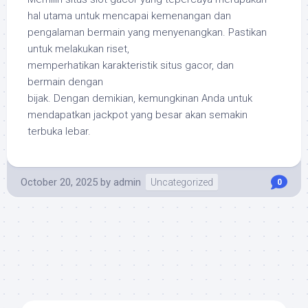
hal utama untuk mencapai kemenangan dan
pengalaman bermain yang menyenangkan. Pastikan
untuk melakukan riset,
memperhatikan karakteristik situs gacor, dan
bermain dengan
bijak. Dengan demikian, kemungkinan Anda untuk
mendapatkan jackpot yang besar akan semakin
terbuka lebar.
October 20, 2025
by
admin
Uncategorized
0