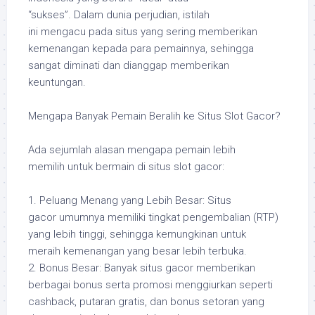
“sukses”. Dalam dunia perjudian, istilah
ini mengacu pada situs yang sering memberikan
kemenangan kepada para pemainnya, sehingga
sangat diminati dan dianggap memberikan
keuntungan.
Mengapa Banyak Pemain Beralih ke Situs Slot Gacor?
Ada sejumlah alasan mengapa pemain lebih
memilih untuk bermain di situs slot gacor:
1. Peluang Menang yang Lebih Besar: Situs
gacor umumnya memiliki tingkat pengembalian (RTP)
yang lebih tinggi, sehingga kemungkinan untuk
meraih kemenangan yang besar lebih terbuka.
2. Bonus Besar: Banyak situs gacor memberikan
berbagai bonus serta promosi menggiurkan seperti
cashback, putaran gratis, dan bonus setoran yang