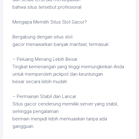
bahwa situs tersebut profesional.
Mengapa Memilih Situs Slot Gacor?
Bergabung dengan situs slot
gacor menawarkan banyak manfaat, termasuk:
– Peluang Menang Lebih Besar
Tingkat kemenangan yang tinggi memungkinkan Anda
untuk memperoleh jackpot dan keuntungan
besar secara lebih mudah.
– Permainan Stabil dan Lancar
Situs gacor cenderung memiliki server yang stabil,
sehingga pengalaman
bermain menjadi lebih memuaskan tanpa ada
gangguan.