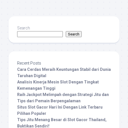
Search
Search
Recent Posts
Cara Cerdas Meraih Keuntungan Stabil dari Dunia
Taruhan Digital
Analisis Kinerja Mesin Slot Dengan Tingkat
Kemenangan Tinggi
Raih Jackpot Melimpah dengan Strategi Jitu dan
Tips dari Pemain Berpengalaman
Situs Slot Gacor Hari Ini Dengan Link Terbaru
Pilihan Populer
Tips Jitu Menang Besar di Slot Gacor Thailand,
Buktikan Sendiri!