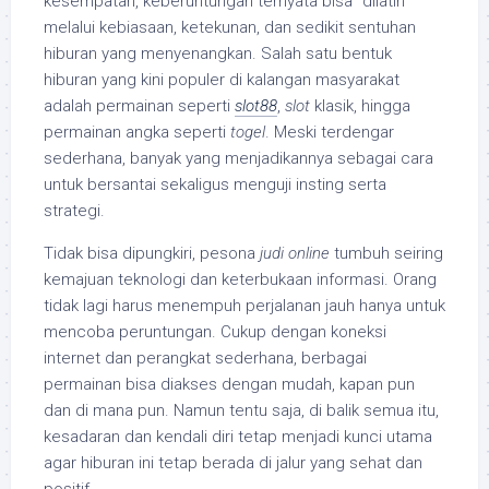
kesempatan, keberuntungan ternyata bisa “dilatih”
melalui kebiasaan, ketekunan, dan sedikit sentuhan
hiburan yang menyenangkan. Salah satu bentuk
hiburan yang kini populer di kalangan masyarakat
adalah permainan seperti
slot88
,
slot
klasik, hingga
permainan angka seperti
togel
. Meski terdengar
sederhana, banyak yang menjadikannya sebagai cara
untuk bersantai sekaligus menguji insting serta
strategi.
Tidak bisa dipungkiri, pesona
judi online
tumbuh seiring
kemajuan teknologi dan keterbukaan informasi. Orang
tidak lagi harus menempuh perjalanan jauh hanya untuk
mencoba peruntungan. Cukup dengan koneksi
internet dan perangkat sederhana, berbagai
permainan bisa diakses dengan mudah, kapan pun
dan di mana pun. Namun tentu saja, di balik semua itu,
kesadaran dan kendali diri tetap menjadi kunci utama
agar hiburan ini tetap berada di jalur yang sehat dan