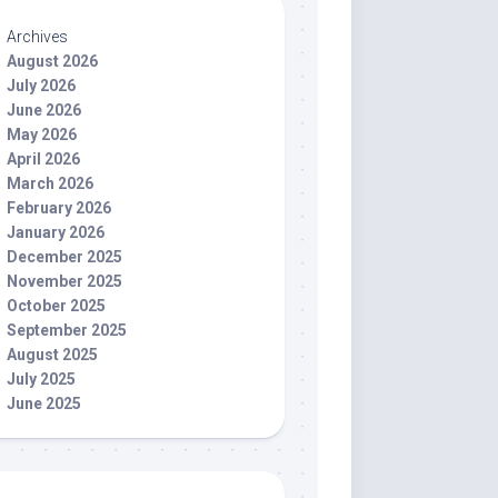
Archives
August 2026
July 2026
June 2026
May 2026
April 2026
March 2026
February 2026
January 2026
December 2025
November 2025
October 2025
September 2025
August 2025
July 2025
June 2025