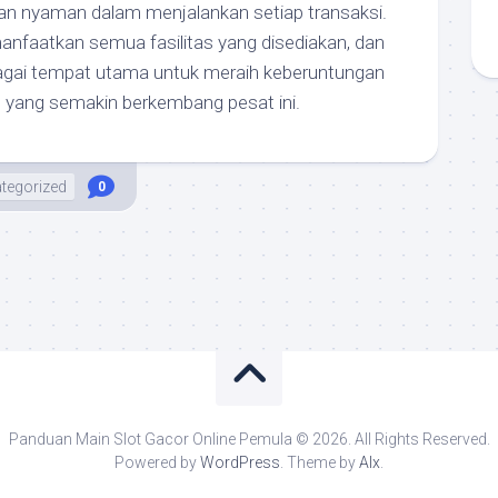
n nyaman dalam menjalankan setiap transaksi.
nfaatkan semua fasilitas yang disediakan, dan
gai tempat utama untuk meraih keberuntungan
ng yang semakin berkembang pesat ini.
tegorized
0
Panduan Main Slot Gacor Online Pemula © 2026. All Rights Reserved.
Powered by
WordPress
. Theme by
Alx
.