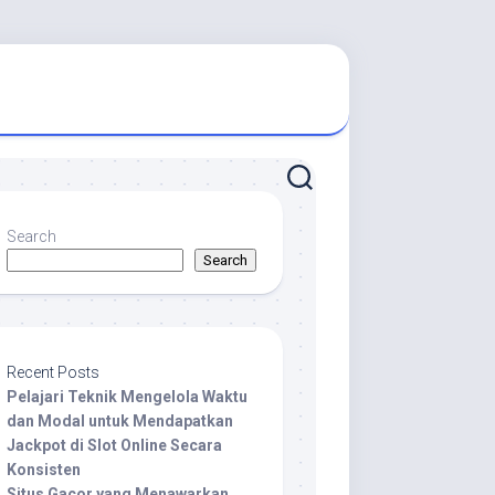
Search
Search
Recent Posts
Pelajari Teknik Mengelola Waktu
dan Modal untuk Mendapatkan
Jackpot di Slot Online Secara
Konsisten
Situs Gacor yang Menawarkan