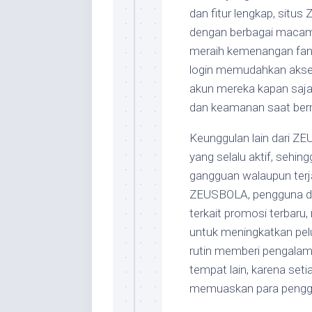
dan fitur lengkap, si
dengan berbagai macam
meraih kemenangan fant
login memudahkan akse
akun mereka kapan saj
dan keamanan saat ber
Keunggulan lain dari ZE
yang selalu aktif, sehi
gangguan walaupun terja
ZEUSBOLA, pengguna da
terkait promosi terbaru,
untuk meningkatkan pel
rutin memberi pengalam
tempat lain, karena set
memuaskan para pengge