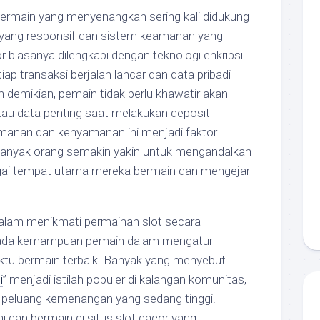
bermain yang menyenangkan sering kali didukung
 yang responsif dan sistem keamanan yang
or biasanya dilengkapi dengan teknologi enkripsi
ap transaksi berjalan lancar dan data pribadi
n demikian, pemain tidak perlu khawatir akan
atau data penting saat melakukan deposit
anan dan kenyamanan ini menjadi faktor
nyak orang semakin yakin untuk mengandalkan
gai tempat utama mereka bermain dan mengejar
dalam menikmati permainan slot secara
pada kemampuan pemain dalam mengatur
aktu bermain terbaik. Banyak yang menyebut
i
” menjadi istilah populer di kalangan komunitas,
 peluang kemenangan yang sedang tinggi.
i dan bermain di situs slot gacor yang