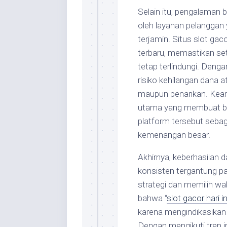
Selain itu, pengalaman 
oleh layanan pelanggan
terjamin. Situs slot gac
terbaru, memastikan seti
tetap terlindungi. Denga
risiko kehilangan dana 
maupun penarikan. Keam
utama yang membuat ba
platform tersebut seba
kemenangan besar.
Akhirnya, keberhasilan 
konsisten tergantung 
strategi dan memilih w
bahwa “
slot gacor hari in
karena mengindikasikan
Dengan mengikuti tren in