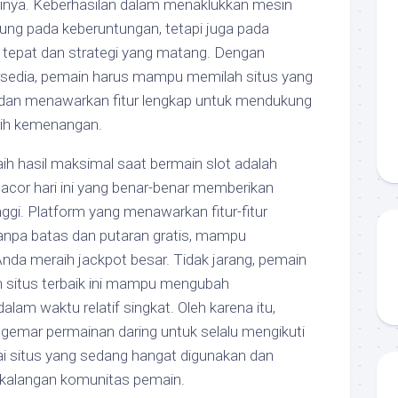
rinya. Keberhasilan dalam menaklukkan mesin
tung pada keberuntungan, tetapi juga pada
 tepat dan strategi yang matang. Dengan
rsedia, pemain harus mampu memilah situs yang
 dan menawarkan fitur lengkap untuk mendukung
aih kemenangan.
h hasil maksimal saat bermain slot adalah
acor hari ini yang benar-benar memberikan
gi. Platform yang menawarkan fitur-fitur
 tanpa batas dan putaran gratis, mampu
nda meraih jackpot besar. Tidak jarang, pemain
 situs terbaik ini mampu mengubah
lam waktu relatif singkat. Oleh karena itu,
ggemar permainan daring untuk selalu mengikuti
i situs yang sedang hangat digunakan dan
di kalangan komunitas pemain.