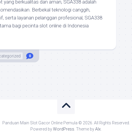
t yang berkualitas dan aman, SGA338 adalah
ekomendasikan. Berbekal teknologi canggih,
f, serta layanan pelanggan profesional, SGA338
tama bagi pecinta slot online di Indonesia
ategorized
0
Panduan Main Slot Gacor Online Pemula © 2026. All Rights Reserved.
Powered by
WordPress
. Theme by
Alx
.