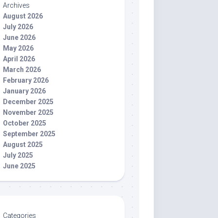
Archives
August 2026
July 2026
June 2026
May 2026
April 2026
March 2026
February 2026
January 2026
December 2025
November 2025
October 2025
September 2025
August 2025
July 2025
June 2025
Categories