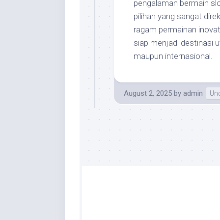
pengalaman bermain slo
pilihan yang sangat dir
ragam permainan inovati
siap menjadi destinasi u
maupun internasional.
August 2, 2025
by
admin
Unc