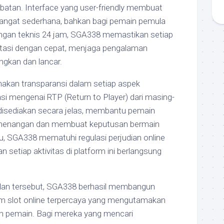
batan. Interface yang user-friendly membuat
i sangat sederhana, bahkan bagi pemain pemula
ngan teknis 24 jam, SGA338 memastikan setiap
iatasi dengan cepat, menjaga pengalaman
gkan dan lancar.
kan transparansi dalam setiap aspek
si mengenai RTP (Return to Player) dari masing-
disediakan secara jelas, membantu pemain
enangan dan membuat keputusan bermain
 itu, SGA338 mematuhi regulasi perjudian online
 setiap aktivitas di platform ini berlangsung
lan tersebut, SGA338 berhasil membangun
orm slot online terpercaya yang mengutamakan
 pemain. Bagi mereka yang mencari