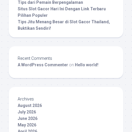
Tips dari Pemain Berpengalaman
Situs Slot Gacor Hari Ini Dengan Link Terbaru
Pilihan Populer
Tips Jitu Menang Besar di Slot Gacor Thailand,
Buktikan Sendiri!
Recent Comments
A WordPress Commenter
on
Hello world!
Archives
August 2026
July 2026
June 2026
May 2026
April 2026