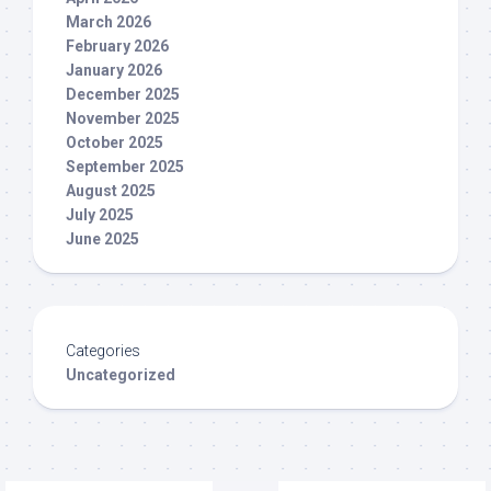
March 2026
February 2026
January 2026
December 2025
November 2025
October 2025
September 2025
August 2025
July 2025
June 2025
Categories
Uncategorized