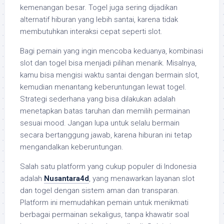
kemenangan besar. Togel juga sering dijadikan
alternatif hiburan yang lebih santai, karena tidak
membutuhkan interaksi cepat seperti slot.
Bagi pemain yang ingin mencoba keduanya, kombinasi
slot dan togel bisa menjadi pilihan menarik. Misalnya,
kamu bisa mengisi waktu santai dengan bermain slot,
kemudian menantang keberuntungan lewat togel.
Strategi sederhana yang bisa dilakukan adalah
menetapkan batas taruhan dan memilih permainan
sesuai mood. Jangan lupa untuk selalu bermain
secara bertanggung jawab, karena hiburan ini tetap
mengandalkan keberuntungan.
Salah satu platform yang cukup populer di Indonesia
adalah
Nusantara4d
, yang menawarkan layanan slot
dan togel dengan sistem aman dan transparan.
Platform ini memudahkan pemain untuk menikmati
berbagai permainan sekaligus, tanpa khawatir soal