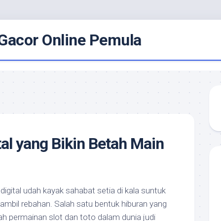
Gacor Online Pemula
tal yang Bikin Betah Main
 digital udah kayak sahabat setia di kala suntuk
sambil rebahan. Salah satu bentuk hiburan yang
lah permainan slot dan toto dalam dunia judi