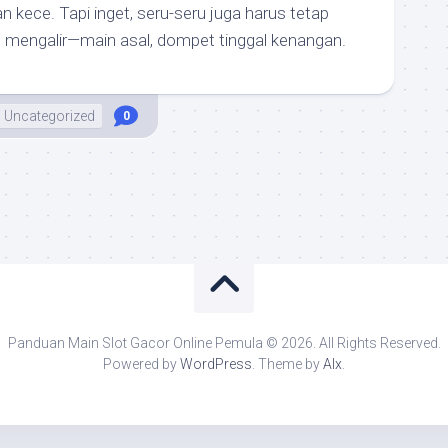
han kece. Tapi inget, seru-seru juga harus tetap
n mengalir—main asal, dompet tinggal kenangan.
Uncategorized
0
Panduan Main Slot Gacor Online Pemula © 2026. All Rights Reserved.
Powered by
WordPress
. Theme by
Alx
.