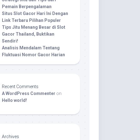
Pemain Berpengalaman
Situs Slot Gacor Hari Ini Dengan
Link Terbaru Pilihan Populer
Tips Jitu Menang Besar di Slot
Gacor Thailand, Buktikan
Sendiri!
Analisis Mendalam Tentang
Fluktuasi Nomor Gacor Harian
Recent Comments
A WordPress Commenter
on
Hello world!
Archives