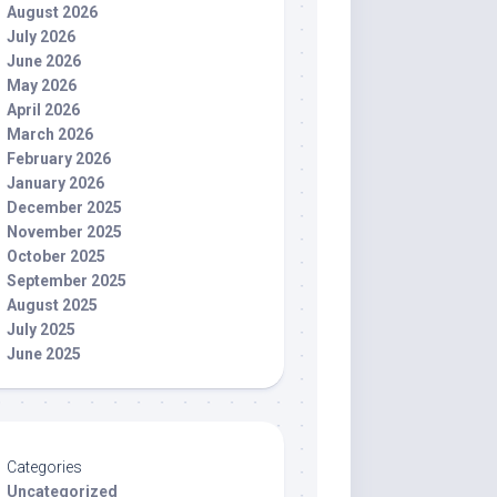
August 2026
July 2026
June 2026
May 2026
April 2026
March 2026
February 2026
January 2026
December 2025
November 2025
October 2025
September 2025
August 2025
July 2025
June 2025
Categories
Uncategorized