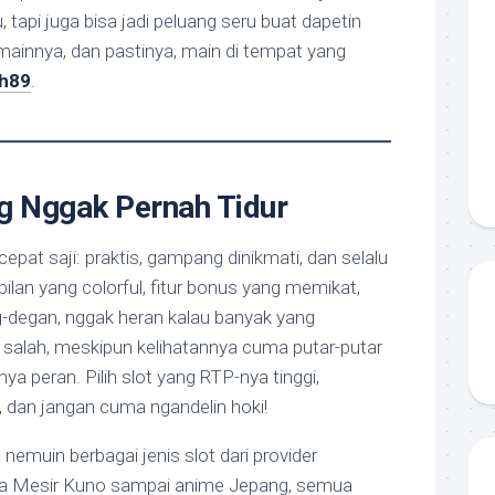
 tapi juga bisa jadi peluang seru buat dapetin
ainnya, dan pastinya, main di tempat yang
h89
.
ng Nggak Pernah Tidur
epat saji: praktis, gampang dinikmati, dan selalu
ilan yang colorful, fitur bonus yang memikat,
g-degan, nggak heran kalau banyak yang
n salah, meskipun kelihatannya cuma putar-putar
nya peran. Pilih slot yang RTP-nya tinggi,
a, dan jangan cuma ngandelin hoki!
 nemuin berbagai jenis slot dari provider
ma Mesir Kuno sampai anime Jepang, semua