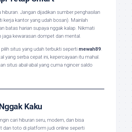
itu hiburan. Jangan dijadikan sumber penghasilan
i kerja kantor yang udah bosan). Mainlah
an batas harian supaya nggak kalap. Nikmati
ap jaga kewarasan dompet dan mental.
pilih situs yang udah terbukti seperti
mewah89
.
al yang serba cepat ini, kepercayaan itu mahal.
an situs abal-abal yang cuma ngincer saldo
 Nggak Kaku
gin cari hiburan seru, modern, dan bisa
 dan toto di platform judi online seperti