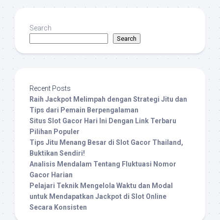
Search
Search
Recent Posts
Raih Jackpot Melimpah dengan Strategi Jitu dan
Tips dari Pemain Berpengalaman
Situs Slot Gacor Hari Ini Dengan Link Terbaru
Pilihan Populer
Tips Jitu Menang Besar di Slot Gacor Thailand,
Buktikan Sendiri!
Analisis Mendalam Tentang Fluktuasi Nomor
Gacor Harian
Pelajari Teknik Mengelola Waktu dan Modal
untuk Mendapatkan Jackpot di Slot Online
Secara Konsisten