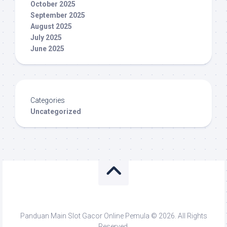
October 2025
September 2025
August 2025
July 2025
June 2025
Categories
Uncategorized
Panduan Main Slot Gacor Online Pemula © 2026. All Rights
Reserved.