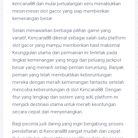
kencana88 dan mulai petualangan seru menaklukkan
mesin-mesin slot gacor yang siap memberikan
kemenangan besar.
Selain menawarkan berbagai pilihan game yang
variatif, Kencana88 dikenal sebagai salah satu platform
slot gacor yang mampu memberikan hasil maksimal.
Keunggulan utama dari permainan ini terletak pada
tingkat kemenangan yang tinggi dan peluang jackpot
besar yang menanti setiap pemain beruntung. Banyak
pemain yang telah membuktikan keberuntungan
mereka dengan meraih kemenangan fantastis setelah
mencoba keberuntungan di slot Kencana88. Dengan
fitur yang lengkap dan sistem yang adil, platform ini
menjadi destinasi utama untuk meraih keuntungan
secara cepat dan menyenangkan.
Bagi pecinta judi daring yang ingin bergabung, proses
pendaftaran di Kencana88 sangat mudah dan cepat.