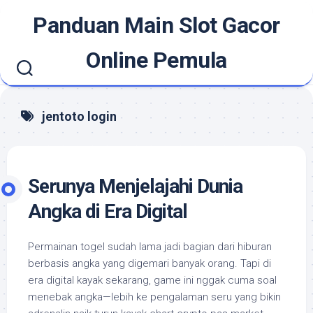
Skip
Panduan Main Slot Gacor
to
content
Online Pemula
jentoto login
Serunya Menjelajahi Dunia
Angka di Era Digital
Permainan togel sudah lama jadi bagian dari hiburan
berbasis angka yang digemari banyak orang. Tapi di
era digital kayak sekarang, game ini nggak cuma soal
menebak angka—lebih ke pengalaman seru yang bikin