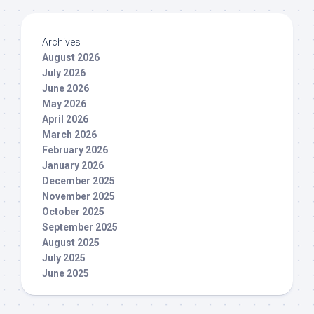
Archives
August 2026
July 2026
June 2026
May 2026
April 2026
March 2026
February 2026
January 2026
December 2025
November 2025
October 2025
September 2025
August 2025
July 2025
June 2025