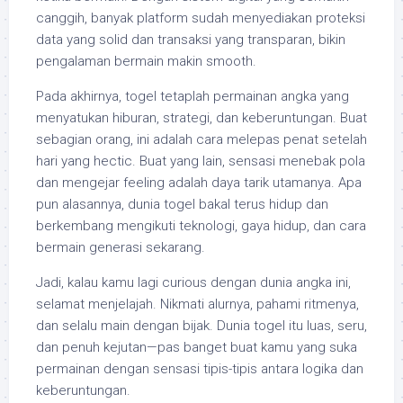
canggih, banyak platform sudah menyediakan proteksi
data yang solid dan transaksi yang transparan, bikin
pengalaman bermain makin smooth.
Pada akhirnya, togel tetaplah permainan angka yang
menyatukan hiburan, strategi, dan keberuntungan. Buat
sebagian orang, ini adalah cara melepas penat setelah
hari yang hectic. Buat yang lain, sensasi menebak pola
dan mengejar feeling adalah daya tarik utamanya. Apa
pun alasannya, dunia togel bakal terus hidup dan
berkembang mengikuti teknologi, gaya hidup, dan cara
bermain generasi sekarang.
Jadi, kalau kamu lagi curious dengan dunia angka ini,
selamat menjelajah. Nikmati alurnya, pahami ritmenya,
dan selalu main dengan bijak. Dunia togel itu luas, seru,
dan penuh kejutan—pas banget buat kamu yang suka
permainan dengan sensasi tipis-tipis antara logika dan
keberuntungan.