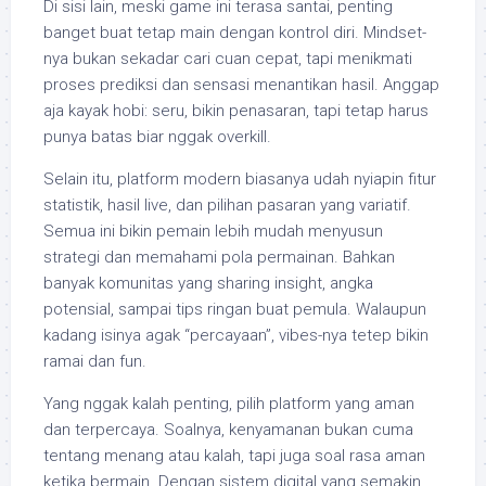
Di sisi lain, meski game ini terasa santai, penting
banget buat tetap main dengan kontrol diri. Mindset-
nya bukan sekadar cari cuan cepat, tapi menikmati
proses prediksi dan sensasi menantikan hasil. Anggap
aja kayak hobi: seru, bikin penasaran, tapi tetap harus
punya batas biar nggak overkill.
Selain itu, platform modern biasanya udah nyiapin fitur
statistik, hasil live, dan pilihan pasaran yang variatif.
Semua ini bikin pemain lebih mudah menyusun
strategi dan memahami pola permainan. Bahkan
banyak komunitas yang sharing insight, angka
potensial, sampai tips ringan buat pemula. Walaupun
kadang isinya agak “percayaan”, vibes-nya tetep bikin
ramai dan fun.
Yang nggak kalah penting, pilih platform yang aman
dan terpercaya. Soalnya, kenyamanan bukan cuma
tentang menang atau kalah, tapi juga soal rasa aman
ketika bermain. Dengan sistem digital yang semakin