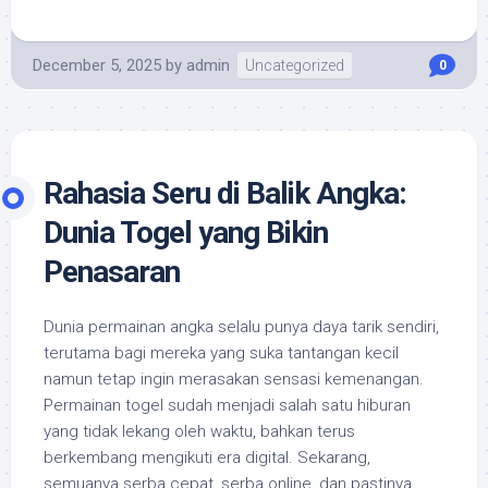
December 5, 2025
by
admin
Uncategorized
0
Rahasia Seru di Balik Angka:
Dunia Togel yang Bikin
Penasaran
Dunia permainan angka selalu punya daya tarik sendiri,
terutama bagi mereka yang suka tantangan kecil
namun tetap ingin merasakan sensasi kemenangan.
Permainan togel sudah menjadi salah satu hiburan
yang tidak lekang oleh waktu, bahkan terus
berkembang mengikuti era digital. Sekarang,
semuanya serba cepat, serba online, dan pastinya