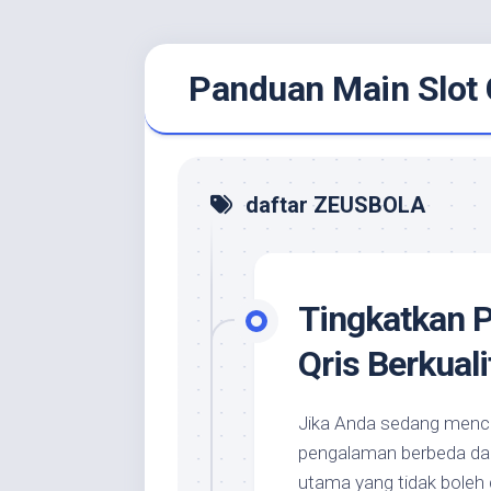
Skip
Panduan Main Slot 
to
content
daftar ZEUSBOLA
Tingkatkan P
Qris Berkuali
Jika Anda sedang menca
pengalaman berbeda da
utama yang tidak boleh 