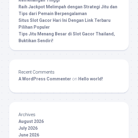
Kemenangan Tinggi
Raih Jackpot Melimpah dengan Strategi Jitu dan
Tips dari Pemain Berpengalaman
Situs Slot Gacor Hari Ini Dengan Link Terbaru
Pilihan Populer
Tips Jitu Menang Besar di Slot Gacor Thailand,
Buktikan Sendiri!
Recent Comments
A WordPress Commenter
on
Hello world!
Archives
August 2026
July 2026
June 2026