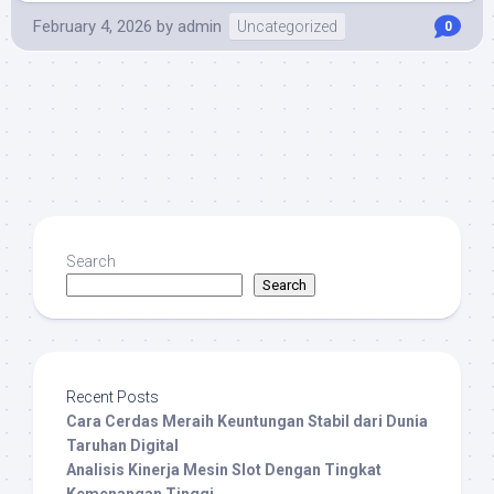
February 4, 2026
by
admin
Uncategorized
0
Search
Search
Recent Posts
Cara Cerdas Meraih Keuntungan Stabil dari Dunia
Taruhan Digital
Analisis Kinerja Mesin Slot Dengan Tingkat