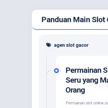
Skip
Panduan Main Slot 
to
content
agen slot gacor
Permainan Slo
Seru yang M
Orang
Permainan slot online sa