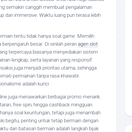
 yang semakin canggih membuat pengalaman
dup dan immersive. Waktu luang pun terasa lebih
ain tentu tidak hanya soal game. Memilih
 berpengaruh besar. Di sinilah peran
agen slot
yang terpercaya biasanya menyediakan sistem
mainan lengkap, serta layanan yang responsif.
aksi juga menjadi prioritas utama, sehingga
kmati permainan tanpa rasa khawatir.
ionalisme adalah kunci.
nline juga menawarkan berbagai promo menarik.
taran, free spin, hingga cashback mingguan.
hanya soal keuntungan, tetapi juga menambah
i begitu, penting untuk tetap bermain dengan
waktu dan batasan bermain adalah langkah bijak