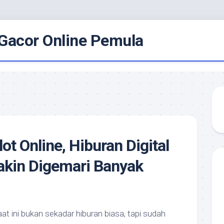
Gacor Online Pemula
t Online, Hiburan Digital
akin Digemari Banyak
at ini bukan sekadar hiburan biasa, tapi sudah