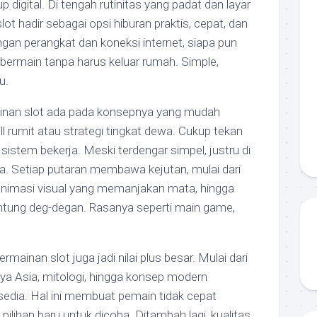
up digital. Di tengah rutinitas yang padat dan layar
ot hadir sebagai opsi hiburan praktis, cepat, dan
an perangkat dan koneksi internet, siapa pun
bermain tanpa harus keluar rumah. Simple,
u.
inan slot ada pada konsepnya yang mudah
ill rumit atau strategi tingkat dewa. Cukup tekan
sistem bekerja. Meski terdengar simpel, justru di
ya. Setiap putaran membawa kejutan, mulai dari
 animasi visual yang memanjakan mata, hingga
jantung deg-degan. Rasanya seperti main game,
ermainan slot juga jadi nilai plus besar. Mulai dari
ya Asia, mitologi, hingga konsep modern
rsedia. Hal ini membuat pemain tidak cepat
pilihan baru untuk dicoba. Ditambah lagi, kualitas